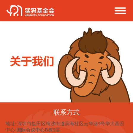
联系方式
地址
:
深圳市盐田区梅沙街道滨海社区云华路9号华大基因
中心·国际会议中心B栋9层